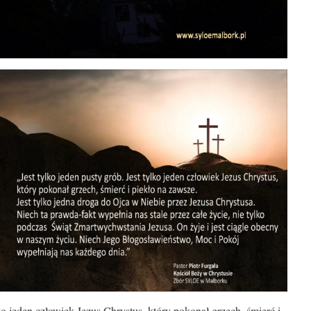
lko jeden człowiek Jezus Chrystus, który pokonał grzech, śmierć i