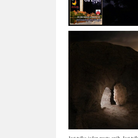
Jest tylko jeden pusty grób. Jest ty