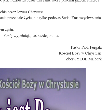
iebie przez Jezusa Chrystusa.
stale przez całe życie, nie tylko podczas Świąt Zmartwychwstania
ym życiu.
i Pokój wypełniają nas każdego dnia.
Pastor Piotr Furgała
Kościół Boży w Chrystusie
Zbór SYLOE Malbork