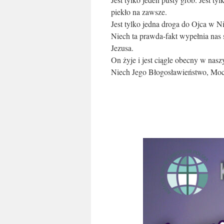
piekło na zawsze.
Jest tylko jedna droga do Ojca w N
Niech ta prawda-fakt wypełnia nas 
Jezusa.
On żyje i jest ciągle obecny w nasz
Niech Jego Błogosławieństwo, Moc 