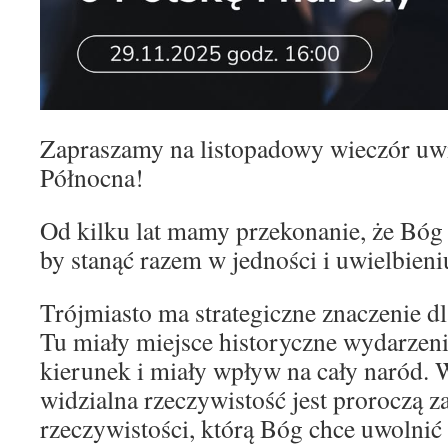
Zapraszamy na listopadowy wieczór uw
Północna!
Od kilku lat mamy przekonanie, że Bóg
by stanąć razem w jedności i uwielbieni
Trójmiasto ma strategiczne znaczenie dl
Tu miały miejsce historyczne wydarzeni
kierunek i miały wpływ na cały naród. 
widzialna rzeczywistość jest proroczą 
rzeczywistości, którą Bóg chce uwolni