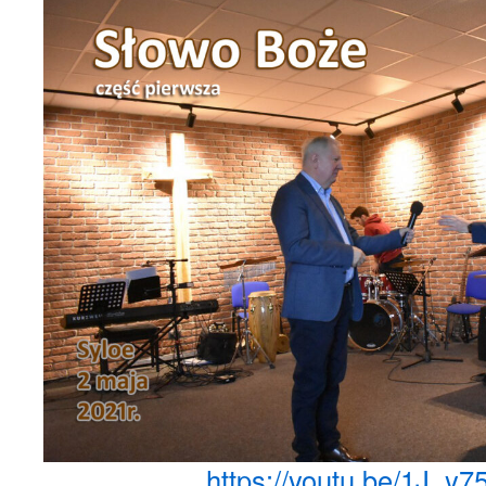
https://youtu.be/1J_y